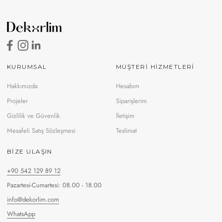
KURUMSAL
MÜŞTERİ HİZMETLERİ
Hakkımızda
Hesabım
Projeler
Siparişlerim
Gizlilik ve Güvenlik
İletişim
Mesafeli Satış Sözleşmesi
Teslimat
BIZE ULAŞIN
+90 542 129 89 12
Pazartesi-Cumartesi: 08.00 - 18.00
info@dekorlim.com
WhatsApp