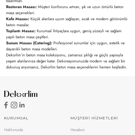
tasarımları.
Restoran Masası:
Müşteri konforunu artıran, şık ve uzun ömürlü beton
masa seçenekleri.
Kafe Masası:
Küçük alanlara uyum sağlayan, sıcak ve modern görünümlü
beton masalar.
Toplantı Masası:
Kurumsal ihtiyaçlara uygun, geniş yüzeyli ve sağlam
yapılı beton masa çeşitleri.
Sunum Masası (Catering):
Profesyonel sunumlar için uygun, estetik ve
dayanıklı beton masa modelleri.
Dekorlim’in beton masa koleksiyonu, zamansız şıklığı ve güçlü yapısıyla
yaşam alanlarınıza değer katar. Dekorasyonunuzda modern ve sağlam bir
dokunuş arıyorsanız, Dekorlim beton masa seçeneklerini hemen keşfedin.
KURUMSAL
MÜŞTERİ HİZMETLERİ
Hakkımızda
Hesabım