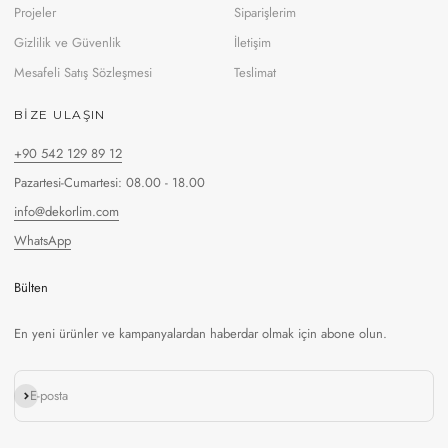
Projeler
Siparişlerim
Gizlilik ve Güvenlik
İletişim
Mesafeli Satış Sözleşmesi
Teslimat
BIZE ULAŞIN
+90 542 129 89 12
Pazartesi-Cumartesi: 08.00 - 18.00
info@dekorlim.com
WhatsApp
Bülten
En yeni ürünler ve kampanyalardan haberdar olmak için abone olun.
Abone ol
E-posta