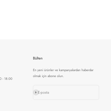
Bülten
En yeni ürünler ve kampanyalardan haberdar
olmak için abone olun.
0 - 18.00
Abone ol
E-posta