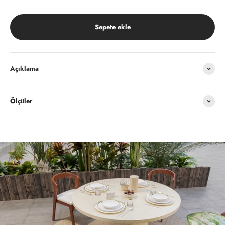
Sepete ekle
Açıklama
Ölçüler