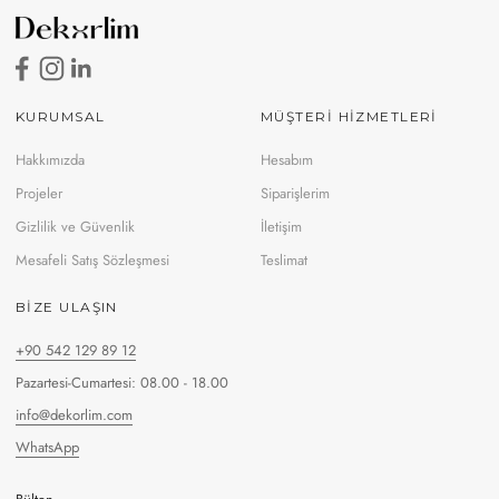
KURUMSAL
MÜŞTERİ HİZMETLERİ
Hakkımızda
Hesabım
Projeler
Siparişlerim
Gizlilik ve Güvenlik
İletişim
Mesafeli Satış Sözleşmesi
Teslimat
BIZE ULAŞIN
+90 542 129 89 12
Pazartesi-Cumartesi: 08.00 - 18.00
info@dekorlim.com
WhatsApp