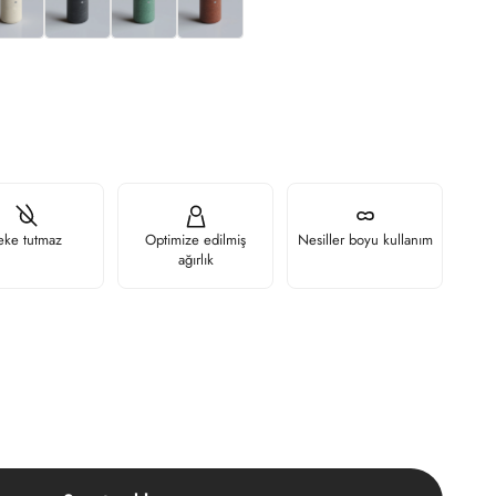
eke tutmaz
Optimize edilmiş
Nesiller boyu kullanım
ağırlık