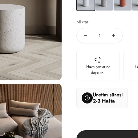
Miktar:
Hava şartlarına
L
dayanıklı
Üretim süresi
2-3 Hafta