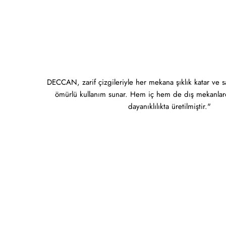
DECCAN, zarif çizgileriyle her mekana şıklık katar ve 
ömürlü kullanım sunar. Hem iç hem de dış mekanlard
dayanıklılıkta üretilmiştir."