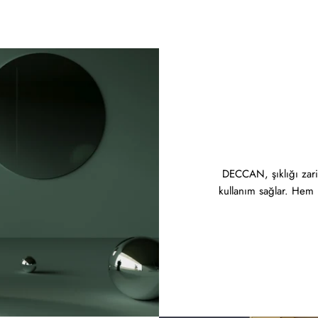
DECCAN, şıklığı zarif
kullanım sağlar. Hem 