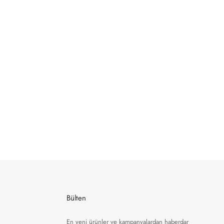
Bülten
En yeni ürünler ve kampanyalardan haberdar