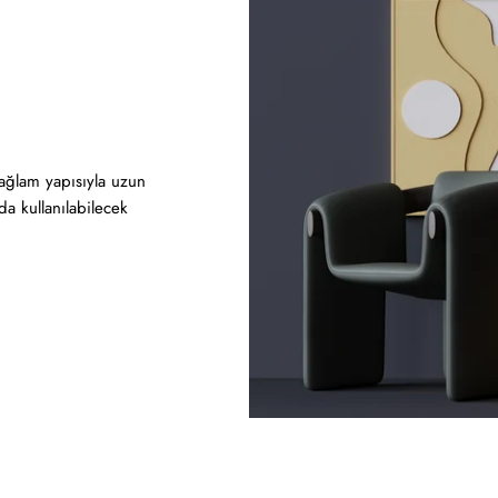
sağlam yapısıyla uzun
a kullanılabilecek