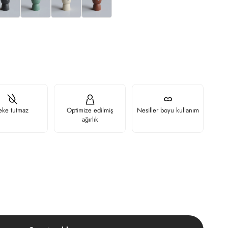
eke tutmaz
Optimize edilmiş
Nesiller boyu kullanım
ağırlık