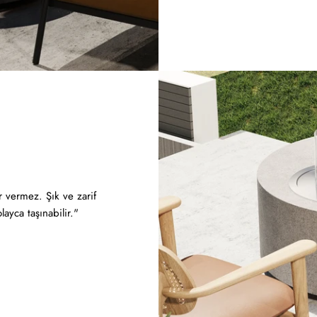
 vermez. Şık ve zarif
layca taşınabilir."