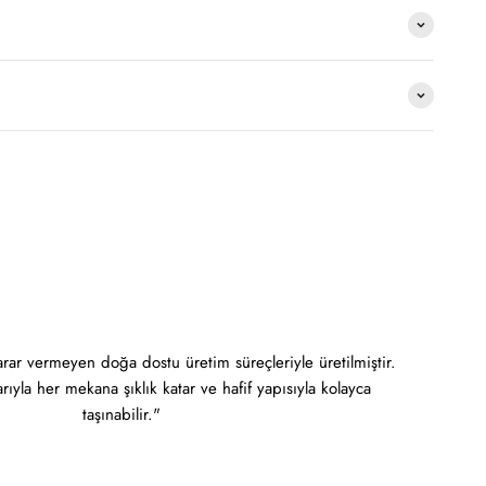
r vermeyen doğa dostu üretim süreçleriyle üretilmiştir.
arıyla her mekana şıklık katar ve hafif yapısıyla kolayca
taşınabilir."