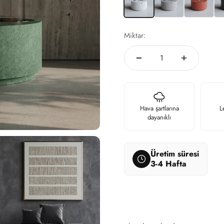
Miktar:
Hava şartlarına
L
dayanıklı
Üretim süresi
3-4 Hafta