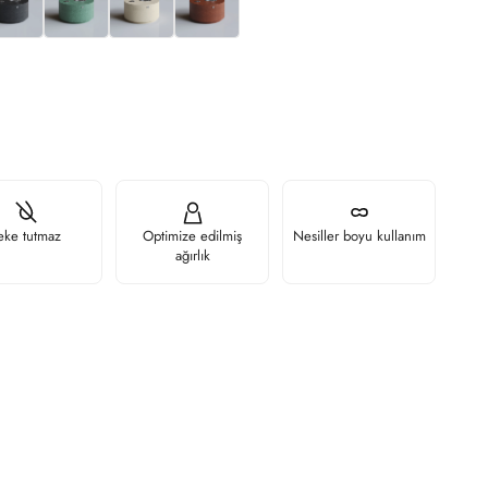
eke tutmaz
Optimize edilmiş
Nesiller boyu kullanım
ağırlık