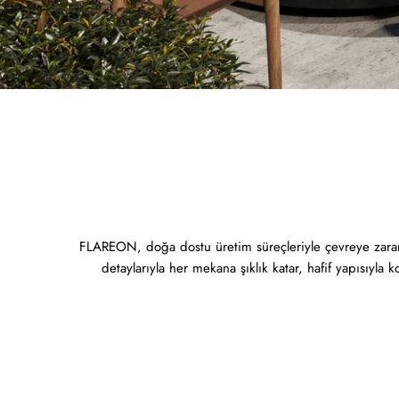
FLAREON, doğa dostu üretim süreçleriyle çevreye zarar
detaylarıyla her mekana şıklık katar, hafif yapısıyla ko