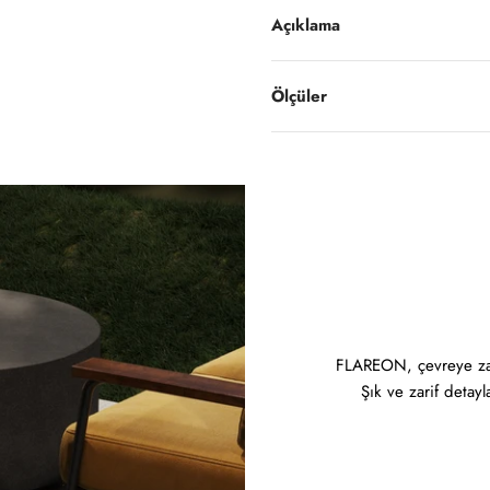
Açıklama
Ölçüler
FLAREON, çevreye zara
Şık ve zarif detayl