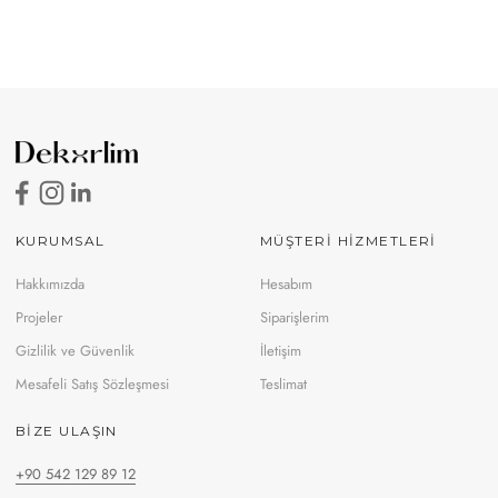
KURUMSAL
MÜŞTERİ HİZMETLERİ
Hakkımızda
Hesabım
Projeler
Siparişlerim
Gizlilik ve Güvenlik
İletişim
Mesafeli Satış Sözleşmesi
Teslimat
BIZE ULAŞIN
+90 542 129 89 12