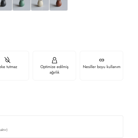
eke tutmaz
Optimize edilmiş
Nesiller boyu kullanım
ağırlık
aktır)